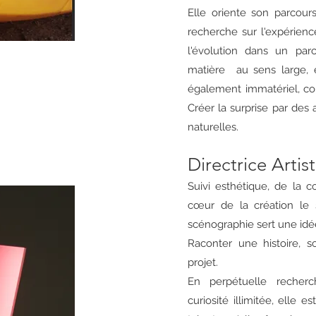
Elle oriente son parcours
recherche sur l'expérienc
l'évolution dans un par
matière au sens large, 
également immatériel, com
Créer la surprise par des 
naturelles.
Directrice Artis
Suivi esthétique, de la c
cœur de la création le s
scénographie sert une idé
Raconter une histoire, sc
projet.
En perpétuelle recherc
curiosité illimitée, elle