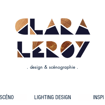
. design & scénographie .
SCÉNO
LIGHTING DESIGN
INSPI