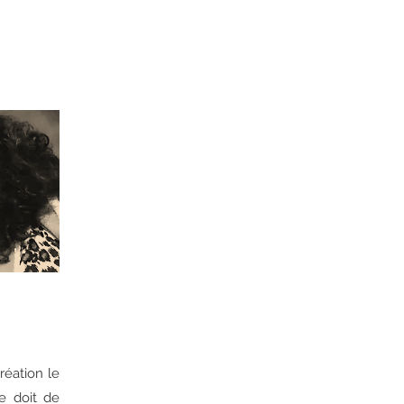
réation le
se doit de