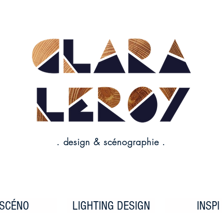
. design & scénographie .
SCÉNO
LIGHTING DESIGN
INSPI