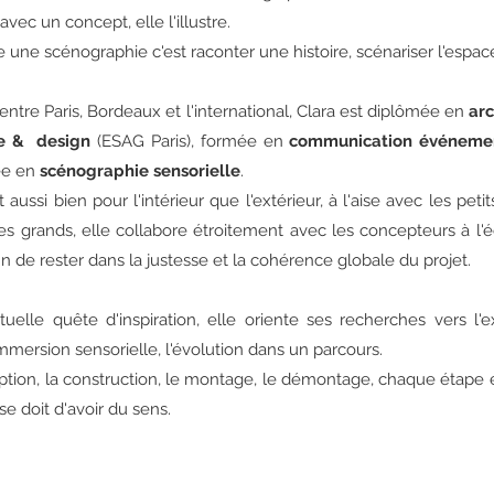
vec un concept, elle l'illustre.
e une scénographie c'est raconter une histoire, scénariser l'espa
entre Paris, Bordeaux et l'international, Clara est diplômée en
arc
re & design
(ESAG Paris), formée en
communication événemen
ée en
scénographie sensorielle
.
t aussi bien pour l'intérieur que l'extérieur, à l'aise avec les pet
 grands, elle collabore étroitement avec les concepteurs à l'é
fin de rester dans la justesse et la cohérence globale du projet.
uelle quête d'inspiration, elle oriente ses recherches vers l'
immersion sensorielle, l'évolution dans un parcours.
tion, la construction, le montage, le démontage, chaque étape
se doit d'avoir du sens.